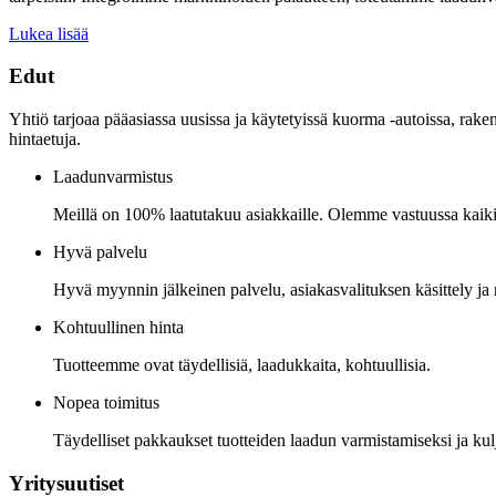
Lukea lisää
Edut
Yhtiö tarjoaa pääasiassa uusissa ja käytetyissä kuorma -autoissa, rakenn
hintaetuja.
Laadunvarmistus
Meillä on 100% laatutakuu asiakkaille. Olemme vastuussa kaiki
Hyvä palvelu
Hyvä myynnin jälkeinen palvelu, asiakasvalituksen käsittely ja 
Kohtuullinen hinta
Tuotteemme ovat täydellisiä, laadukkaita, kohtuullisia.
Nopea toimitus
Täydelliset pakkaukset tuotteiden laadun varmistamiseksi ja k
Yritysuutiset