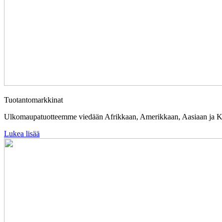
Tuotantomarkkinat
Ulkomaupatuotteemme viedään Afrikkaan, Amerikkaan, Aasiaan ja Keski
Lukea lisää