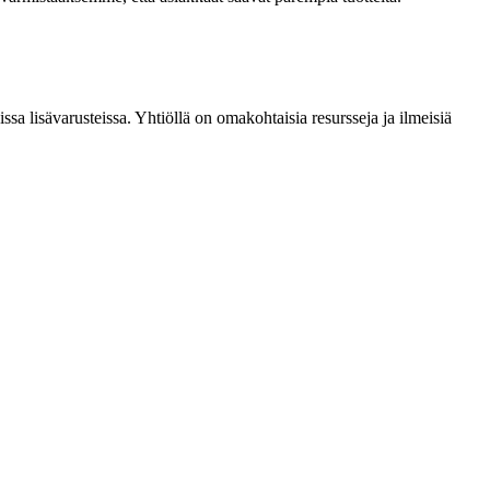
sa lisävarusteissa. Yhtiöllä on omakohtaisia ​​resursseja ja ilmeisiä