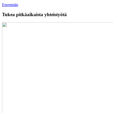
Enemmän
Tukea pitkäaikaista yhteistyötä