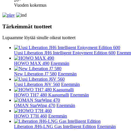
Vuoden kokemus
Tärkeimmät tuotteet
Lupaamme löytää sinulle oikeat tuotteet
Uusi Liberation JH6 Intelligent Enjoyment Edition 600
Enemm
HOWO MAX 490
Enemmän
New Liberation J7 580
Enemmän
Uusi Liberation J6V 560
Enemmän
HOWO TH7 480 Kaasumalli
Enemmän
OMAN StarWing 470
Enemmän
HOWO T7H 460
Enemmän
Liberation JH6-LNG Gas Intelligent Edition
Enemmän