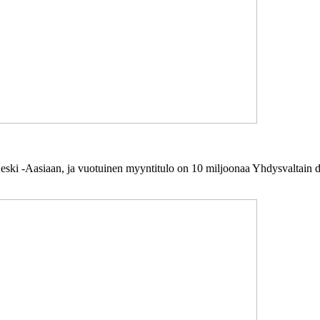
 -Aasiaan, ja vuotuinen myyntitulo on 10 miljoonaa Yhdysvaltain doll